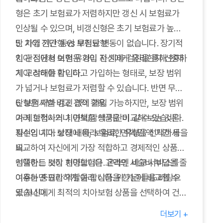
형은 초기 보험료가 저렴하지만 갱신 시 보험료가
인상될 수 있으며, 비갱신형은 초기 보험료가 높지
만 가입 기간 동안 보험료 변동이 없습니다. 장기적
5. 치아 진단형 vs 무진단형
인 관점에서 어떤 유형이 자신에게 유리한지 신중하
치아 진단형 보험은 가입 전 치아 검진을 통해 현재
게 고려해야 합니다.
치아 상태를 확인하고 가입하는 형태로, 보장 범위
가 넓거나 보험료가 저렴할 수 있습니다. 반면 무진
단형은 치아 검진 없이 가입 가능하지만, 보장 범위
6. 보험사별 비교 견적 활용
가 제한적이거나 면책/감액 기간이 길 수 있습니다.
여러 보험사의 치아보험 상품을 비교해 보는 것은
자신의 치아 상태에 따라 유리한 유형을 선택하세
필수입니다. 보장 내용, 보험료, 면책/감액 기간 등을
요.
비교하여 자신에게 가장 적합하고 경제적인 상품을
선택하는 것이 현명합니다. 온라인 비교 서비스를
임플란트 보장 치아보험은 고액의 시술비 부담을 줄
이용하면 편리하게 여러 상품을 한눈에 비교할 수
여주는 중요한 역할을 합니다. 위 기준들을 바탕으
있습니다.
로 자신에게 최적의 치아보험 상품을 선택하여 건강
한 치아를 오랫동안 유지하시길 바랍니다.
더보기 +