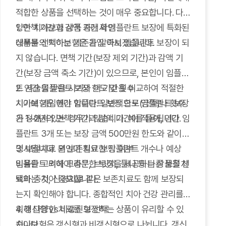
적합한 상품을 선택하는 것이 매우 중요합니다. 다
양한 치아보험 상품 중에서 임플란트 보장에 특화된
1. 면책 기간과 감액 기간 확인
상품을 선택하는 기준을 알아보겠습니다.
대부분의 치아보험은 가입 즉시 임플란트 보장이 되
지 않습니다. 면책 기간(보장 제외 기간)과 감액 기
간(보장 금액 축소 기간)이 있으므로, 본인이 임플란
트 시술을 받을 시기와 이 기간을 비교하여 적절한
2. 연간 임플란트 보장 한도 및 횟수
시기에 가입해야 합니다. 일반적으로 임플란트 보장
치아보험은 연간 임플란트 보장 한도(금액)나 횟수
은 1~2년의 면책 기간과 감액 기간이 적용됩니다.
가 정해져 있는 경우가 많습니다. 예를 들어, 연간 임
플란트 3개 또는 보장 금액 500만원 한도와 같이
명시됩니다. 본인이 필요한 임플란트 개수나 예상
3. 보철치료 외 보존치료 보장 여부
비용을 고려하여 충분한 보장을 제공하는 상품을 선
임플란트 외에 크라운, 브릿지, 틀니 등 다른 보철치
택하는 것이 중요합니다.
료와 충치, 신경치료 같은 보존치료도 함께 보장되
는지 확인해야 합니다. 종합적인 치아 건강 관리를
위해 다양한 치료를 보장하는 상품이 유리할 수 있
4. 갱신형 vs 비갱신형 선택
습니다.
치아보험은 갱신형과 비갱신형으로 나뉩니다. 갱신