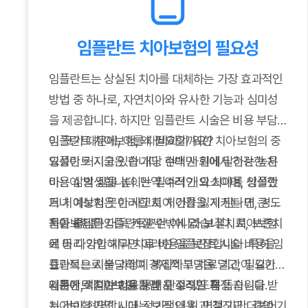
임플란트 치아보험의 필요성
임플란트는 상실된 치아를 대체하는 가장 효과적인
방법 중 하나로, 자연치아와 유사한 기능과 심미성
을 제공합니다. 하지만 임플란트 시술은 비용 부담
이 크기 때문에, 이를 대비하기 위한 치아보험의 중
임플란트 치아보험, 왜 필요할까요?
요성이 커지고 있습니다. 현대 사회에서 건강한 치
임플란트 시술은 한 개당 수백만 원에 달하는 높은
아는 삶의 질을 높이는 필수적인 요소이며, 임플란
비용이 발생합니다. 만약 여러 개의 치아를 상실했
트 치아보험은 이러한 치아 건강을 지키는 데 큰 도
거나 예상치 못한 사고로 치아를 잃게 된다면, 경제
움을 줍니다.
적인 부담은 더욱 커질 수밖에 없습니다. 치아보험
치아보험은 임플란트뿐만 아니라 보철치료, 보존치
에 미리 가입해두면 이러한 임플란트 시술 비용을
료 등 다양한 치과 치료 비용을 보장합니다. 특히 임
효과적으로 분담하여 경제적 부담을 덜고, 필요한
플란트는 시술 과정이 복잡하고 치료 기간이 길기
시기에 적절한 치료를 받을 수 있도록 돕습니다.
때문에, 치아보험을 통해 안정적인 재정 지원을 받
임플란트 치아보험 가입 시 고려할 점
는 것이 현명합니다. 정기적인 치과 검진과 더불어
치아보험 가입 시에는 보장 내용, 면책 기간, 감액 기