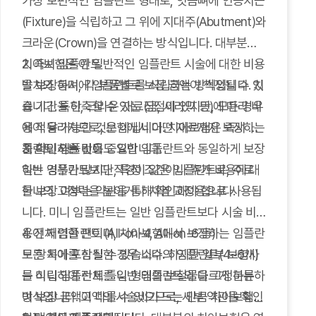
가장 보편적인 임플란트 형태로, 잇몸뼈에 인공치근
(Fixture)을 식립하고 그 위에 지대주(Abutment)와
크라운(Crown)을 연결하는 방식입니다. 대부분의
치아보험은 이 일반적인 임플란트 시술에 대한 비용
2. 즉시 임플란트
을 보장하며, 각 부품별로 보장 금액이 책정될 수 있
발치와 동시에 임플란트를 식립하는 방식입니다. 치
습니다. 특히, 크라운 재료(금, 세라믹 등)에 따라 비
료 기간을 단축할 수 있는 장점이 있지만, 모든 경우
용이 달라지므로, 보험에서 어떤 재료까지 보장하는
에 적용 가능한 것은 아닙니다. 치아보험은 즉시 임
지 확인하는 것이 중요합니다.
플란트 시술 비용도 일반 임플란트와 동일하게 보장
3. 미니 임플란트
하는 경우가 많지만, 특정 조건이나 추가 비용에 대
일반 임플란트보다 직경이 얇은 임플란트로, 주로
한 보장 여부는 약관을 통해 확인해야 합니다.
틀니의 고정력을 높이거나 치열 교정용으로 사용됩
니다. 미니 임플란트는 일반 임플란트보다 시술 비
용이 저렴한 편이며, 치아보험에서 보장하는 임플란
4. 전체 임플란트 (All-on-4, All-on-6 등)
트 항목에 포함될 수 있습니다. 하지만 일부 보험사
모든 치아를 상실한 경우 소수의 임플란트(4~6개)
는 미니 임플란트를 일반 임플란트와 다르게 분류하
를 식립하여 전체 틀니 형태의 보철물을 고정하는
여 보장 금액이 다를 수 있으므로, 세부 약관을 확인
방식입니다. 고액의 시술비가 드는 만큼 치아보험의