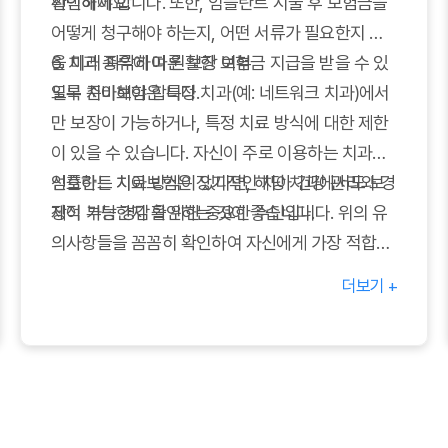
선택하세요.
확인해야 합니다. 또한, 임플란트 시술 후 보험금을
어떻게 청구해야 하는지, 어떤 서류가 필요한지 등
을 미리 파악하여 원활한 보험금 지급을 받을 수 있
6. 치과 종류에 따른 보장 여부
도록 준비해야 합니다.
일부 치아보험은 특정 치과(예: 네트워크 치과)에서
만 보장이 가능하거나, 특정 치료 방식에 대한 제한
이 있을 수 있습니다. 자신이 주로 이용하는 치과나
선호하는 치료 방식이 있다면, 해당 치과에서도 보
임플란트 치아보험은 장기적인 치아 건강 관리와 경
장이 가능한지 확인하는 것이 좋습니다.
제적 부담 경감을 위한 중요한 수단입니다. 위의 유
의사항들을 꼼꼼히 확인하여 자신에게 가장 적합한
치아보험을 선택하시길 바랍니다.
더보기 +