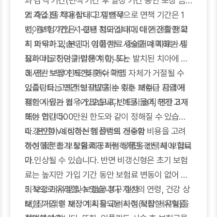
과 감액 기간(면책 기간 후 일정 기간 동안 보장 금
액 축소)을 적용합니다. 일반적으로 면책 기간은 1
2. 가입 전 치아 상태 고지 의무
년, 감액 기간은 1~2년 정도입니다. 이 기간을 정확
치아보험 가입 시 현재 치아 상태에 대한 정확한 고
히 파악하고, 본인이 임플란트 시술을 계획하는 시
지 의무가 있습니다. 이미 치료 중이거나 치료가 필
점과 비교하여 가입해야 합니다.
요하다는 진단을 받은 치아, 또는 발치된 치아에 대
해서는 보장이 제한되거나 가입 자체가 거절될 수
3. 연간 보장 한도 및 횟수 확인
있습니다. 고의적인 미고지는 추후 보험금 지급 거
임플란트는 연간 보장받을 수 있는 개수나 금액에
절의 사유가 될 수 있으므로, 반드시 솔직하게 고지
제한이 있는 경우가 많습니다. 예를 들어, 연간 3개
해야 합니다.
또는 연간 500만원 한도와 같이 정해질 수 있습니
다. 본인이 예상하는 임플란트 개수와 비용을 고려
4. 갱신형 vs 비갱신형 선택의 신중함
하여 충분한 보장을 제공하는 상품을 선택해야 합니
갱신형은 초기 보험료가 저렴하지만 갱신 시 보험료
다.
가 인상될 수 있습니다. 반면 비갱신형은 초기 보험
료는 높지만 가입 기간 동안 보험료 변동이 없어 장
기적으로 유리할 수 있습니다. 자신의 연령, 건강 상
5. 보장 개시일 및 보험금 청구 절차
태, 장기적인 재정 계획을 고려하여 적합한 유형을
보험 가입 후 보장이 시작되는 시점(보장 개시일)을