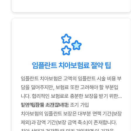
한 보장을 추가할 수 있는 특약이 있습니다. 자신의
치아 상태와 예상 치료 계획에 맞춰 필요한 특약을
활용하는 것이 보험의 실효성을 높이는 방법입니다.
갱신형 vs 비갱신형
치아보험은 갱신형과 비갱신형으로 나뉩니다. 갱신
형은 초기 보험료가 저렴하지만 갱신 시 보험료가
인상될 수 있고, 비갱신형은 초기 보험료가 높지만
임플란트 치아보험료 절약 팁
일정 기간 동안 보험료 변동 없이 유지됩니다. 장기
적인 관점에서 유리한 유형을 선택하는 것이 중요합
임플란트 치아보험은 고액의 임플란트 시술 비용 부
니다.
담을 덜어주지만, 보험료 또한 고려해야 할 부분입
보험사의 서비스 품질
니다. 합리적인 보험료로 충분한 보장을 받기 위한
보험금 청구 및 지급 절차가 간편하고 고객 서비스
절약 팁들을 소개합니다.
1. 면책/감액 기간 고려한 조기 가입
가 원활한 보험사를 선택하는 것도 중요합니다. 실
치아보험의 임플란트 보장은 대부분 면책 기간(보장
제 보험금 청구 시 불편함이 없도록 보험사의 평판
제외)과 감액 기간(보장 금액 축소)이 존재합니다.