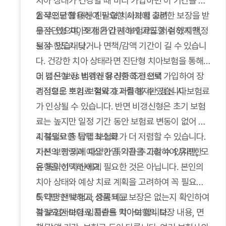
과 서비스 만족도를 미리 확인하는 것이 좋습니다.
치아 상태가 건강할 때 미리 가입하면 이 기간을 효
보험료 비교
율적으로 활용하여 필요한 시기에 충분한 보장을 받
2. 무진단형 대신 진단형 치아보험 고려
여러 보험사의 상품을 비교하여 동일한 보장 내용이
을 수 있으며, 조기 가입 시 보험료도 저렴하게 책정
무진단형 치아보험은 간편하게 가입할 수 있지만,
라도 더 합리적인 보험료를 제공하는 곳을 선택하는
될 수 있습니다.
보장 한도가 낮거나 면책/감액 기간이 길 수 있습니
것이 현명합니다. 온라인 비교 서비스를 활용하면
다. 건강한 치아 상태라면 진단형 치아보험을 통해
편리하게 여러 상품을 비교할 수 있습니다.
더 넓은 보장 범위와 유리한 조건으로 가입하여 장
3. 갱신형 vs 비갱신형 신중하게 선택
기적으로 보험료 절약 효과를 볼 수 있습니다.
갱신형은 초기 보험료가 저렴하지만 갱신 시 보험료
가 인상될 수 있습니다. 반면 비갱신형은 초기 보험
료는 높지만 일정 기간 동안 보험료 변동이 없어 장
기적으로 총 납입 보험료가 더 저렴할 수 있습니다.
4. 불필요한 특약 최소화
자신의 연령과 예상 가입 기간을 고려하여 유리한
기본 보장 외에 다양한 특약을 추가할 수 있지만, 모
유형을 선택하세요.
든 특약이 자신에게 필요한 것은 아닙니다. 본인의
치아 상태와 예상 치료 계획을 고려하여 꼭 필요한
특약만 선택하고, 중복되는 보장은 없는지 확인하여
5. 다양한 보험사 상품 비교
불필요한 보험료 지출을 막아야 합니다.
각 보험사마다 임플란트 치아보험의 보장 내용, 면