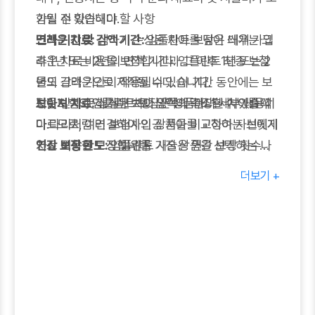
함될 수 있습니다.
가입 전 확인해야 할 사항
크라운 치료:
면책 기간 및 감액 기간:
심하게 손상된 치아를 덮어 씌우는 크
임플란트 보장은 대개 가입
라운 치료 비용을 보장합니다. 임플란트 최종 보철
후 1년 또는 2년의 면책 기간과 그 이후 1년 또는 2
물도 크라운으로 제작될 수 있습니다.
년의 감액 기간이 적용됩니다. 이 기간 동안에는 보
브릿지 치료:
장을 받지 못하거나 보장 금액이 축소될 수 있습니
치아보험의 임플란트 보장은 상품마다 세부 내용이
상실된 치아 양쪽의 건강한 치아를 깎
아 다리처럼 연결하여 인공 치아를 고정하는 브릿지
다.
다르므로, 여러 보험사의 상품을 비교하여 자신에게
치료 비용을 보장합니다.
연간 보장 한도:
가장 적합한 보장 범위를 가진 상품을 선택하는 것
임플란트 시술은 연간 보장 횟수나
틀니 치료:
금액에 제한이 있을 수 있습니다. 예를 들어, 연간 3
이 중요합니다.
다수의 치아를 상실했을 때 사용하는 틀
더보기 +
니 제작 및 수리 비용을 보장합니다.
개 또는 500만원 한도와 같이 정해질 수 있으므로,
보존치료 (충치, 신경치료 등):
자신의 상황에 맞는 한도를 확인해야 합니다.
임플란트 전후 또는
다른 치아의 건강 관리를 위한 충치 치료(아말감, 레
가입 전 치아 상태 고지:
치아보험 가입 시 현재 치아
진, 인레이 등) 및 신경치료 비용을 보장합니다.
상태에 대해 정확하게 고지해야 합니다. 이미 진단
받았거나 치료 중인 치아는 보장에서 제외될 수 있
습니다.