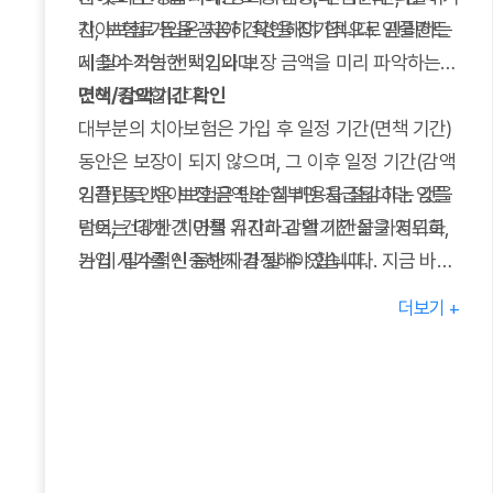
치아보험 가입은 치아 건강을 장기적으로 관리하는
간, 보험료 등을 꼼꼼히 확인해야 합니다. 임플란트
데 필수적인 선택입니다.
시술이 가능한 시기와 보장 금액을 미리 파악하는
것이 중요합니다.
면책/감액 기간 확인
대부분의 치아보험은 가입 후 일정 기간(면책 기간)
동안은 보장이 되지 않으며, 그 이후 일정 기간(감액
기간) 동안은 보장 금액의 일부만 지급됩니다. 임플
임플란트 치아보험은 단순히 비용을 절감하는 것을
란트는 대개 긴 면책 기간과 감액 기간을 가지므로,
넘어, 건강한 치아를 유지하고 활기찬 삶을 영위하
가입 시기를 신중하게 결정해야 합니다.
는 데 필수적인 동반자가 될 수 있습니다. 지금 바로
보장 한도 및 횟수
자신에게 맞는 최적의 치아보험을 찾아보세요.
더보기 +
임플란트 보장은 연간 보장 한도나 횟수가 정해져
있는 경우가 많습니다. 본인이 필요로 할 만한 치료
횟수와 보장 금액을 고려하여 충분한 보장을 제공하
는 상품을 선택하는 것이 좋습니다.
다양한 특약 활용
임플란트 외에도 크라운, 브릿지, 충치 치료 등 다양