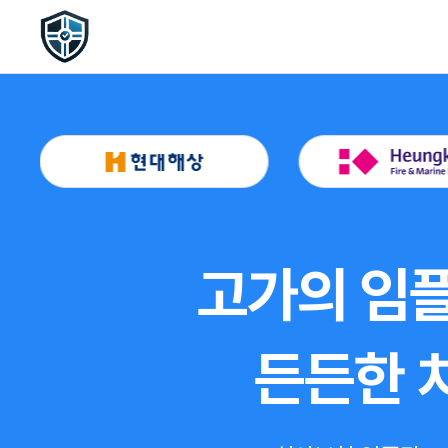
고가의 임플
든든한 