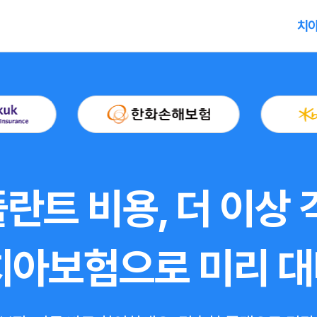
치아
란트 비용, 더 이상 
치아보험으로 미리 