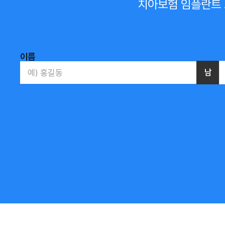
치아보험 임플란트 
이름
남