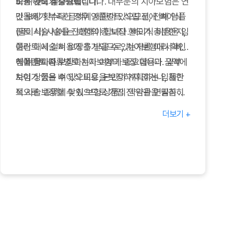
하는 것이 필수적입니다.
보장 한도가 중요해집니다. 대부분의 치아보험은 연
5. 뼈이식 임플란트
간 보장 횟수나 금액에 제한이 있으므로, 전체 임플
잇몸뼈가 부족한 경우 임플란트 식립 전에 뼈이식
란트 시술 시에는 보험의 총 보장 한도가 충분한지,
(골이식) 시술을 진행해야 합니다. 뼈이식 비용은 임
여러 해에 걸쳐 보장을 받을 수 있는지를 미리 확인
플란트 시술 비용에 추가되므로, 치아보험에서 뼈이
해야 합니다.
식 비용까지 보장하는지 여부가 중요합니다. 일부
임플란트 종류별로 치아보험의 보장 내용과 금액에
보험 상품은 뼈이식 비용을 보장하지 않거나, 제한
차이가 있을 수 있으므로, 본인이 계획하는 임플란
적으로 보장할 수 있으므로 가입 전 약관을 꼼꼼히
트 시술 종류에 맞춰 보험 상품의 약관을 면밀히 검
확인해야 합니다.
토하고 비교하는 것이 현명합니다. 궁금한 점은 반
더보기 +
드시 보험사 상담을 통해 명확히 확인하세요.