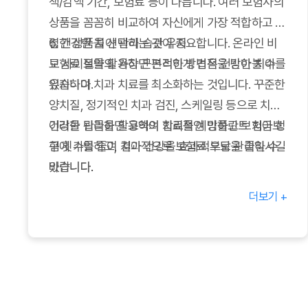
책/감액 기간, 보험료 등이 다릅니다. 여러 보험사의
상품을 꼼꼼히 비교하여 자신에게 가장 적합하고 저
렴한 상품을 선택하는 것이 중요합니다. 온라인 비
6. 건강한 치아 관리 습관 유지
교 사이트를 활용하면 편리하게 견적을 받아볼 수
보험료 절약의 가장 근본적인 방법은 건강한 치아를
있습니다.
유지하여 치과 치료를 최소화하는 것입니다. 꾸준한
양치질, 정기적인 치과 검진, 스케일링 등으로 치아
건강을 관리하면 고액의 치료를 예방하고 보험금 청
이러한 팁들을 활용하여 합리적인 임플란트 치아보
구 횟수를 줄여 결과적으로 보험료 부담을 줄일 수
험에 가입하고, 치아 건강을 효과적으로 관리하시길
있습니다.
바랍니다.
더보기 +