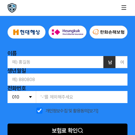
이름
남
여
생년월일
전화번호
개인정보수집 및 활용동의
[보기]
보험료 확인